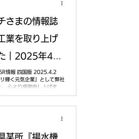
チさまの情報誌
工業を取り上げ
｜2025年4月
情報 四国版 2025.4.2
キラリ輝く元気企業』として弊社
。 心より感謝申し上げま
やビジョンについてご紹介い
ご覧ください。
県某所『揚水機