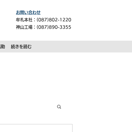
お問い合わせ
牟礼本社：(087)802-1220
神山工場：(087)890-3355
活動
続きを読む