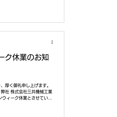
ーク休業のお知
り、厚く御礼申し上げます。
弊社 株式会社三共機械工業
ンウィーク休業とさせていた
5年4月26日(土) ～2025
応について◆...