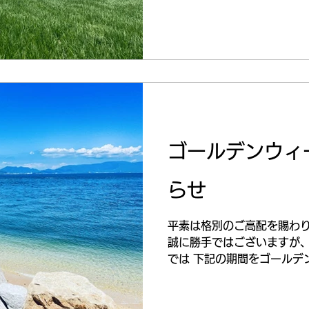
ゴールデンウィ
らせ
平素は格別のご高配を賜わ
誠に勝手ではございますが、
では 下記の期間をゴールデ
だきます。 ◆休業期間◆ 202
年5月6日(火) ◆お問合せ対