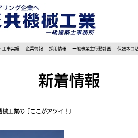
・工事実績
企業情報
採用情報
一般事業主行動計画
保護ネコ
​新着情報
機械工業の『ここがアツイ！』