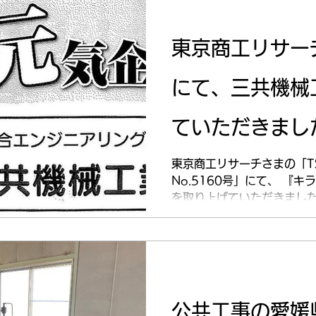
東京商工リサー
にて、三共機械
ていただきました
2日（水）
東京商工リサーチさまの「TSR
No.5160号」にて、 『
を取り上げていただきました
す。 記事では、弊社の強み
ただいております。 ぜひ、
公共工事の愛媛