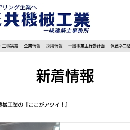
・工事実績
企業情報
採用情報
一般事業主行動計画
保護ネコ
​新着情報
機械工業の『ここがアツイ！』