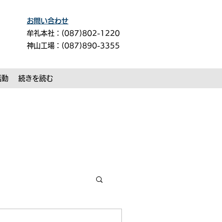
お問い合わせ
牟礼本社：(087)802-1220
神山工場：(087)890-3355
活動
続きを読む