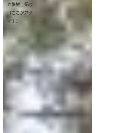
共機械工業の
『ここがアツ
イ！』