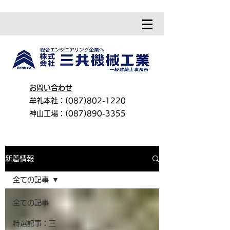
お問い合わせ
牟礼本社：(087)802-1220
神山工場：(087)890-3355
新着情報
​新着情報
全ての記事
全ての記事
特選記事：三