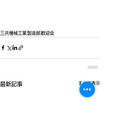
三共機械工業
製造部
歓迎会
すべて表示
最新記事