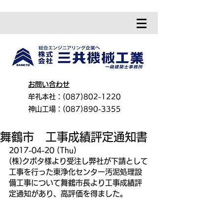
お問い合わせ
牟礼本社：(087)802-1220
神山工場：(087)890-3355
舞鶴市 工事成績評定通知書
2017-04-20 (Thu)
(株)クボタ様より受注し弊社が下請として
工事を行った東浄化センター汚泥処理設
備工事について舞鶴市長より工事成績評
定通知があり、高評価を得ました。