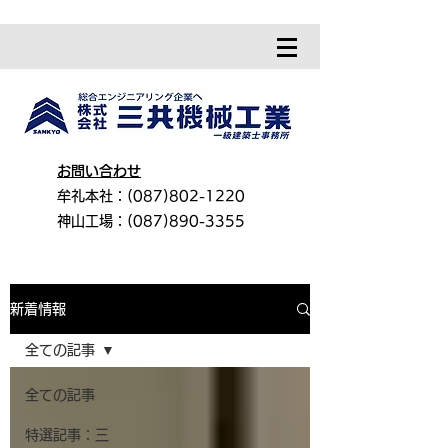
お問い合わせ
牟礼本社：(087)802-1220
神山工場：(087)890-3355
新着情報
​新着情報
全ての記事
全ての記事
特選記事：三