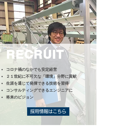
RECRUIT
コロナ禍のなかでも安定経営
２１世紀に不可欠な「環境」分野に貢献
生涯を通じて発揮できる技術を習得
コンサルティングできるエンジニアに
将来のビジョン
採用情報はこちら