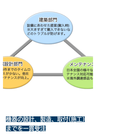
機器の設計、製造、取付(施工)
までを一貫受注