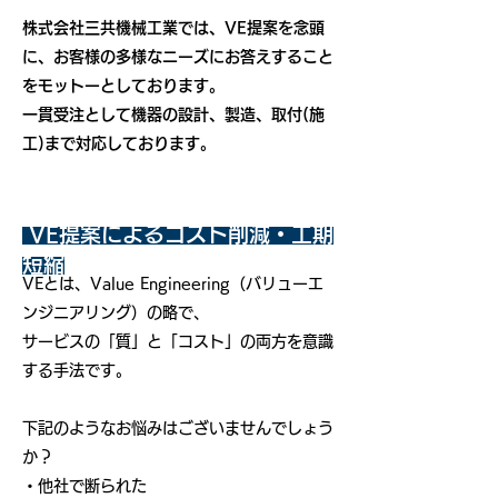
株式会社三共機械工業では、VE提案を念頭
に、お客様の多様なニーズにお答えすること
をモットーとしております。
一貫受注として機器の設計、製造、取付(施
工)まで対応しております。
VE提案によるコスト削減・工期
短縮
VEとは、Value Engineering（バリューエ
ンジニアリング）の略で、
サービスの「質」と「コスト」の両方を意識
する手法です。
下記のようなお悩みはございませんでしょう
か？
・他社で断られた