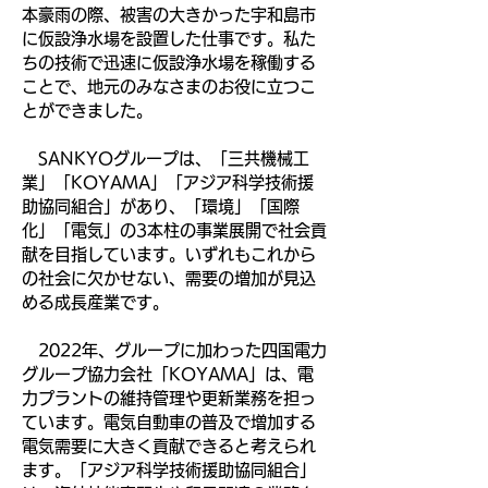
本豪雨の際、被害の大きかった宇和島市
に仮設浄水場を設置した仕事です。私た
ちの技術で迅速に仮設浄水場を稼働する
ことで、地元のみなさまのお役に立つこ
とができました。
SANKYOグループは、「三共機械工
業」「KOYAMA」「アジア科学技術援
助協同組合」があり、「環境」「国際
化」「電気」の3本柱の事業展開で社会貢
献を目指しています。いずれもこれから
の社会に欠かせない、需要の増加が見込
める成長産業です。
2022年、グループに加わった四国電力
グループ協力会社「KOYAMA」は、電
力プラントの維持管理や更新業務を担っ
ています。電気自動車の普及で増加する
電気需要に大きく貢献できると考えられ
ます。「アジア科学技術援助協同組合」