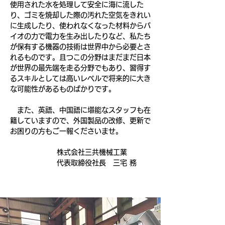
使用された水を処理して安全に海に流した
り、ゴミを焼却した際の汚れた空気をきれい
に生成したり、使われなくなった材料からバ
イオの力で電力を生み出したりなど、私たち
が保有する機器の技術は世界中から必要とさ
れるものです。且つこの分野はまだまだ日本
が世界の最先端を走る分野でもあり、習得す
るスキルとしては高いレベルで将来的に大き
な可能性があるものばかりです。
また、英語、中国語に堪能なスタッフも在
籍していますので、外国製品の改修、更新で
お困りの方もご一報くださいませ。
株式会社三共機械工業
代表取締役
社長 三宅 務