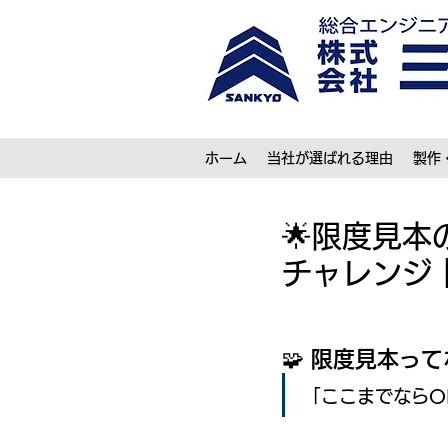
ホーム
当社が選ばれる理由
製作
🌟限度見
チャレンジ｜
🧩
 限度見本って
「ここまでならO